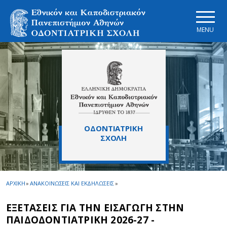
Skip to main navigation
Skip to main content
Skip to page footer
MENU
ΟΔΟΝΤΙΑΤΡΙΚΗ
ΣΧΟΛΗ
ΑΡΧΙΚΗ
»
ΑΝΑΚΟΙΝΩΣΕΙΣ ΚΑΙ ΕΚΔΗΛΩΣΕΙΣ
»
ΕΞΕΤΑΣΕΙΣ ΓΙΑ ΤΗΝ ΕΙΣΑΓΩΓΗ ΣΤΗΝ
ΠΑΙΔΟΔΟΝΤΙΑΤΡΙΚH 2026-27 -