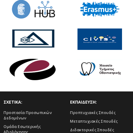
ΣΧΕΤΙΚΑ:
ΕΚΠΑΙΔΕΥΣΗ:
Προστασία Προσωπικών
Προπτυχιακές Σπουδές
Δεδομένων
Μεταπτυχιακές Σπουδές
Ομάδα Εσωτερικής
Διδακτορικές Σπουδές
Αξιολόγησης