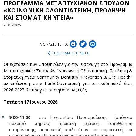
ΠΡΟΓΡΑΜΜΑ ΜΕΤΑΠΤΥΧΙΑΚΩΝ ΣΠΟΥΔΩΝ
«ΚΟΙΝΩΝΙΚΗ ΟΔΟΝΤΙΑΤΡΙΚΗ, ΠΡΟΛΗΨΗ
ΚΑΙ ΣΤΟΜΑΤΙΚΗ ΥΓΕΙΑ»
25/05/2026
ΜΟΙΡΑΣΤEIΤΕ ΤΟ:
ΕΠΙΣΤΡΟΦΗ ΣΤΗ ΛΙΣΤΑ
Οι εξετάσεις των υποψηφίων για την εισαγωγή στο Πρόγραμμα
Μεταπτυχιακών Σπουδών "Κοινωνική Οδοντιατρική, Πρόληψη &
Στοματική Υγεία-Community Dentistry, Prevention & Oral Health"
με ειδίκευση στην Παιδοδοντιατρική για το ακαδημαϊκό έτος
2026-2027 θα πραγματοποιηθούν ως εξής:
Τετάρτη 17 Ιουνίου 2026
9:00-11:00:
στο Εργαστήριο Προσομοίωσης (υπόγειο
παλαιού κτηρίου) πρακτική εξέταση: τοποθέτηση
απομόνωσης, παρασκευή κοιλοτήτων και παρασκευή και
εφαρμογή ανοξείδωτης στεφάνης σε νεογιλά δόντια.