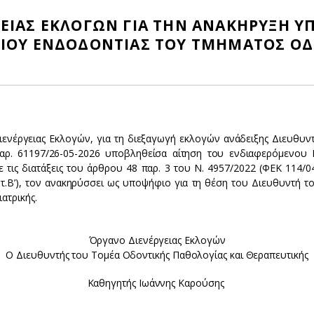
ΕΙΑΣ ΕΚΛΟΓΩΝ ΓΙΑ ΤΗΝ ΑΝΑΚΗΡΥΞΗ Υ
ΡΙΟΥ ΕΝΔΟΔΟΝΤΙΑΣ ΤΟΥ ΤΜΗΜΑΤΟΣ ΟΔ
ιενέργειας Εκλογών, για τη διεξαγωγή εκλογών ανάδειξης Διευθυν
.αρ. 61197/26-05-2026 υποβληθείσα αίτηση του ενδιαφερόμενου
 τις διατάξεις του άρθρου 48 παρ. 3 του Ν. 4957/2022 (ΦΕΚ 114/04
τ.Β’), τον ανακηρύσσει ως υποψήφιο για τη θέση του Διευθυντή τ
ατρικής.
Όργανο Διενέργειας Εκλογών
Ο Διευθυντής του Τομέα Οδοντικής Παθολογίας και Θεραπευτικής
Καθηγητής Ιωάννης Καρούσης