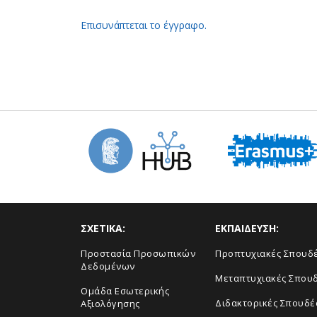
Επισυνάπτεται το έγγραφο.
ΣΧΕΤΙΚΑ:
ΕΚΠΑΙΔΕΥΣΗ:
Προστασία Προσωπικών
Προπτυχιακές Σπουδ
Δεδομένων
Μεταπτυχιακές Σπου
Ομάδα Εσωτερικής
Διδακτορικές Σπουδέ
Αξιολόγησης