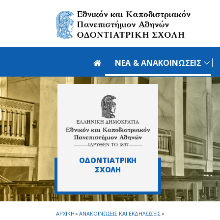
Skip to main navigation
Skip to main content
Skip to page footer
ΝΕΑ & ΑΝΑΚΟΙΝΩΣΕΙΣ
ΟΔΟΝΤΙΑΤΡΙΚΗ
ΣΧΟΛΗ
ΑΡΧΙΚΗ
»
ΑΝΑΚΟΙΝΩΣΕΙΣ ΚΑΙ ΕΚΔΗΛΩΣΕΙΣ
»