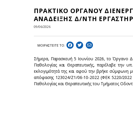
ΠΡΑΚΤΙΚΟ ΟΡΓΑΝΟΥ ΔΙΕΝΕΡΓ
ΑΝΑΔΕΙΞΗΣ Δ/ΝΤΗ ΕΡΓΑΣΤΗ
09/06/2026
ΜΟΙΡΑΣΤEIΤΕ ΤΟ:
Σήμερα, Παρασκευή 5 Ιουνίου 2026, το Όργανο Δ
Παθολογίας και Θεραπευτικής, παρέλαβε την υπ
εκλογιμότητά της και αφού την βρήκε σύμφωνη με
απόφασης 123024/Ζ1/06-10-2022 (ΦΕΚ 5220/2022 
Παθολογίας και Θεραπευτικής του Τμήματος Οδοντι