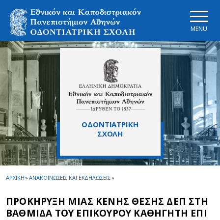
Skip to main navigation
Skip to main content
Skip to page footer
MENU
ΟΔΟΝΤΙΑΤΡΙΚΗ
ΣΧΟΛΗ
ΑΡΧΙΚΗ
»
ΑΝΑΚΟΙΝΩΣΕΙΣ ΚΑΙ ΕΚΔΗΛΩΣΕΙΣ
»
ΠΡΟΚΗΡΥΞΗ ΜΙΑΣ ΚΕΝΗΣ ΘΕΣΗΣ ΔΕΠ ΣΤΗ
ΒΑΘΜΙΔΑ ΤΟΥ ΕΠΙΚΟΥΡΟΥ ΚΑΘΗΓΗΤΗ ΕΠΙ