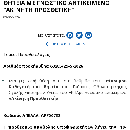
ΘΗΤΕΙΑ ΜΕ ΓΝΩΣΤΙΚΟ ΑΝΤΙΚΕΙΜΕΝΟ
"ΑΚΙΝΗΤΗ ΠΡΟΣΘΕΤΙΚΗ"
09/06/2026
ΜΟΙΡΑΣΤEIΤΕ ΤΟ:
ΕΠΙΣΤΡΟΦΗ ΣΤΗ ΛΙΣΤΑ
Τομέας Προσθετολογίας
Αριθμός προκήρυξης: 63285/29-5-2026
Μία (1) κενή θέση ΔΕΠ στη βαθμίδα του
Επίκουρου
Καθηγητή επί θητεία
του Τμήματος Οδοντιατρικής
της
Σχολής Επιστημών Υγείας του ΕΚΠΑ
με γνωστικό αντικείμενο
«Ακίνητη Προσθετική»
Κωδικός ΑΠΕΛΛΑ: ΑΡΡ56732
Η προθεσμία υποβολής υποψηφιοτήτων λήγει την 10-