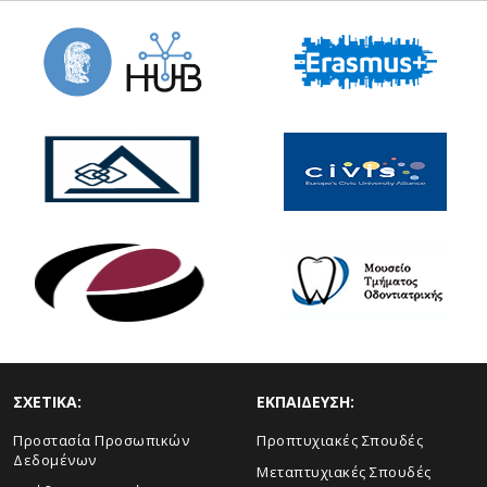
ΣΧΕΤΙΚΑ:
ΕΚΠΑΙΔΕΥΣΗ:
Προστασία Προσωπικών
Προπτυχιακές Σπουδές
Δεδομένων
Μεταπτυχιακές Σπουδές