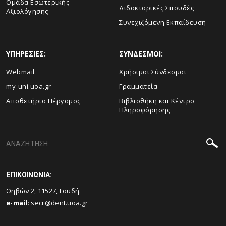
Ομάδα Εσωτερικής
Διδακτορικές Σπουδές
Αξιολόγησης
Συνεχιζόμενη Εκπαίδευση
ΥΠΗΡΕΣΙΕΣ:
ΣΥΝΔΕΣΜΟΙ:
Webmail
Χρήσιμοι Σύνδεσμοι
my-uni.uoa.gr
Γραμματεία
Αποθετήριο Πέργαμος
Βιβλιοθήκη και Κέντρο
Πληροφόρησης
ΕΠΙΚΟΙΝΩΝΙΑ:
Θηβών 2, 11527, Γουδή.
e-mail
:
secr@dent.uoa.gr