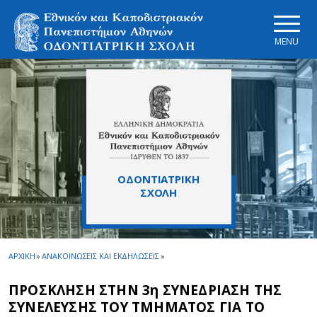
Skip to main navigation
Skip to main content
Skip to page footer
MENU
ΟΔΟΝΤΙΑΤΡΙΚΗ
ΣΧΟΛΗ
ΑΡΧΙΚΗ
»
ΑΝΑΚΟΙΝΩΣΕΙΣ ΚΑΙ ΕΚΔΗΛΩΣΕΙΣ
»
ΠΡΟΣΚΛΗΣΗ ΣΤΗΝ 3η ΣΥΝΕΔΡΙΑΣΗ ΤΗΣ
ΣΥΝΕΛΕΥΣΗΣ ΤΟΥ ΤΜΗΜΑΤΟΣ ΓΙΑ ΤΟ