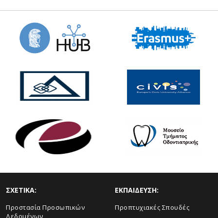
ΣΧΕΤΙΚΑ:
ΕΚΠΑΙΔΕΥΣΗ:
Προστασία Προσωπικών
Προπτυχιακές Σπουδές
Δεδομένων