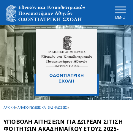
Skip to main navigation
Skip to main content
Skip to page footer
MENU
ΟΔΟΝΤΙΑΤΡΙΚΗ
ΣΧΟΛΗ
ΑΡΧΙΚΗ
»
ΑΝΑΚΟΙΝΩΣΕΙΣ ΚΑΙ ΕΚΔΗΛΩΣΕΙΣ
»
ΥΠΟΒΟΛΗ ΑΙΤΗΣΕΩΝ ΓΙΑ ΔΩΡΕΑΝ ΣΙΤΙΣΗ
ΦΟΙΤΗΤΩΝ ΑΚΑΔΗΜΑΪΚΟΥ ΕΤΟΥΣ 2025-