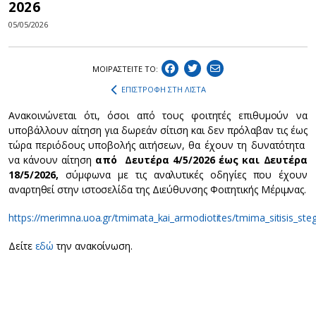
2026
05/05/2026
ΜΟΙΡΑΣΤEIΤΕ ΤΟ:
ΕΠΙΣΤΡΟΦΗ ΣΤΗ ΛΙΣΤΑ
Ανακοινώνεται ότι, όσοι από τους φοιτητές επιθυμούν να
υποβάλλουν αίτηση για δωρεάν σίτιση και δεν πρόλαβαν τις έως
τώρα περιόδους υποβολής αιτήσεων, θα έχουν τη δυνατότητα
να κάνουν αίτηση
από Δευτέρα 4/5/2026 έως και Δευτέρα
18/5/2026,
σύμφωνα με τις αναλυτικές οδηγίες που έχουν
αναρτηθεί στην ιστοσελίδα της Διεύθυνσης Φοιτητικής Μέριμνας.
https://merimna.uoa.gr/tmimata_kai_armodiotites/tmima_sitisis_steg
Δείτε
εδώ
την ανακοίνωση.