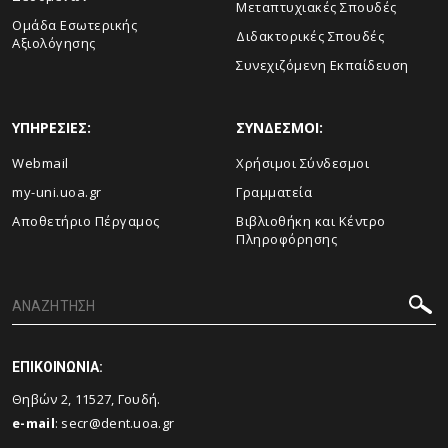
Μεταπτυχιακές Σπουδές
Ομάδα Εσωτερικής
Διδακτορικές Σπουδές
Αξιολόγησης
Συνεχιζόμενη Εκπαίδευση
ΥΠΗΡΕΣΙΕΣ:
ΣΥΝΔΕΣΜΟΙ:
Webmail
Χρήσιμοι Σύνδεσμοι
my-uni.uoa.gr
Γραμματεία
Αποθετήριο Πέργαμος
Βιβλιοθήκη και Κέντρο
Πληροφόρησης
ΕΠΙΚΟΙΝΩΝΙΑ:
Θηβών 2, 11527, Γουδή.
e-mail
:
secr@dent.uoa.gr