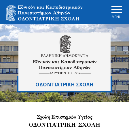
Skip to main navigation
Skip to main content
Skip to page footer
MENU
ΟΔΟΝΤΙΑΤΡΙΚΗ ΣΧΟΛΗ
Σχολή Επιστημών Υγείας
ΟΔΟΝΤΙΑΤΡΙΚΗ ΣΧΟΛΗ