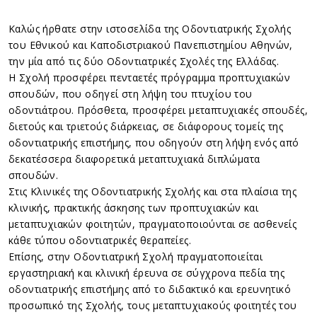
Καλώς ήρθατε στην ιστοσελίδα της Οδοντιατρικής Σχολής
του Εθνικού και Καποδιστριακού Πανεπιστημίου Αθηνών,
την μία από τις δύο Οδοντιατρικές Σχολές της Ελλάδας.
Η Σχολή προσφέρει πενταετές πρόγραμμα προπτυχιακών
σπουδών, που οδηγεί στη λήψη του πτυχίου του
οδοντιάτρου. Πρόσθετα, προσφέρει μεταπτυχιακές σπουδές,
διετούς και τριετούς διάρκειας, σε διάφορους τομείς της
οδοντιατρικής επιστήμης, που οδηγούν στη λήψη ενός από
δεκατέσσερα διαφορετικά μεταπτυχιακά διπλώματα
σπουδών.
Στις Κλινικές της Οδοντιατρικής Σχολής και στα πλαίσια της
κλινικής, πρακτικής άσκησης των προπτυχιακών και
μεταπτυχιακών φοιτητών, πραγματοποιούνται σε ασθενείς
κάθε τύπου οδοντιατρικές θεραπείες.
Επίσης, στην Οδοντιατρική Σχολή πραγματοποιείται
εργαστηριακή και κλινική έρευνα σε σύγχρονα πεδία της
οδοντιατρικής επιστήμης από το διδακτικό και ερευνητικό
προσωπικό της Σχολής, τους μεταπτυχιακούς φοιτητές του