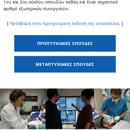
1ου και 2ου κύκλου σπουδών καθώς και έναν σημαντικό
αριθμό εξωτερικών συνεργατών.
[
Πρόσβαση στην προηγούμενη έκδοση της ιστοσελίδας
]
ΠΡΟΠΤΥΧΙΑΚΕΣ ΣΠΟΥΔΕΣ
ΜΕΤΑΠΤΥΧΙΑΚΕΣ ΣΠΟΥΔΕΣ