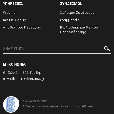
ΥΠΗΡΕΣΙΕΣ:
ΣΥΝΔΕΣΜΟΙ:
Webmail
Χρήσιμοι Σύνδεσμοι
my-uni.uoa.gr
Γραμματεία
Αποθετήριο Πέργαμος
Βιβλιοθήκη και Κέντρο
Πληροφόρησης
ΕΠΙΚΟΙΝΩΝΙΑ:
Θηβών 2, 11527, Γουδή.
e-mail
:
secr@dent.uoa.gr
Copyright © 2026
Εθνικό και Καποδιστριακό Πανεπιστήμιο Αθηνών