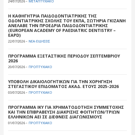
-
24/07/2026
ΜΕΤΑΠΤΥΧΙΑΚΟ
Η ΚΑΘΗΓΗΤΡΙΑ ΠΑΙΔΟΔΟΝΤΙΑΤΡΙΚΗΣ ΤΗΣ
ΟΔΟΝΤΙΑΤΡΙΚΗΣ ΣΧΟΛΗΣ ΤΟΥ ΕΚΠΑ, ΣΩΤΗΡΙΑ ΓΚΙΖΑΝΗ
ΑΝΕΛΑΒΕ ΤΗΝ ΠΡΟΕΔΡΙΑ ΠΑΙΔΟΔΟΝΤΙΑΤΡΙΚΗΣ
(EUROPEAN ACADEMY OF PAEDIATRIC DENTISTRY –
EAPD)
-
22/07/2026
ΝΕΑ-ΕΙΔΗΣΕΙΣ
ΠΡΟΓΡΑΜΜΑ ΕΞΕΤΑΣΤΙΚΗΣ ΠΕΡΙΟΔΟΥ ΣΕΠΤΕΜΒΡΙΟΥ
2026
-
20/07/2026
ΠΡΟΠΤΥΧΙΑΚΟ
ΥΠΟΒΟΛΗ ΔΙΚΑΙΟΛΟΓΗΤΙΚΩΝ ΓΙΑ ΤΗΝ ΧΟΡΗΓΗΣΗ
ΣΤΕΓΑΣΤΙΚΟΥ ΕΠΙΔΟΜΑΤΟΣ ΑΚΑΔ. ΕΤΟΥΣ 2025-2026
-
03/07/2026
ΠΡΟΠΤΥΧΙΑΚΟ
ΠΡΟΓΡΑΜΜΑ ΙΚΥ ΓΙΑ ΧΡΗΜΑΤΟΔΟΤΗΣΗ ΣΥΜΜΕΤΟΧΗΣ
ΚΑΙ ΤΗΝ ΕΠΙΒΡΑΒΕΥΣΗ ΔΙΑΚΡΙΣΗΣ ΦΟΙΤΗΤΩΝ/ΤΡΙΩΝ
ΕΛΛΗΝΙΚΩΝ ΑΕΙ ΣΕ ΔΙΕΘΝΕΙΣ ΔΙΑΓΩΝΙΣΜΟΥΣ
-
01/07/2026
ΠΡΟΠΤΥΧΙΑΚΟ