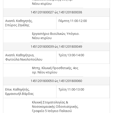
Νέου κτιρίου
1451201800027 ώς 1451201800038
Αναπλ. Καθηγητής,
Πέμπτη 11:00-12:00
Σπύρος Ζηνέλης
Εργαστήριο Βιοϋλικών, Υπόγειο.
Νέου κτιρίου
1451201800039 ώς 1451201800049
Αναπλ. Καθηγήτρια,
Τρίτη 13:00-14:00
Φωτούλα Νικολοπούλου
Μτπχ. Κλινική Προσθετικής, 4ος
ορ. Νέου κτιρίου
1451201800050 ώς 1451201800060
Επικ. Καθηγήτής,
Τρίτη 11:00-13:00
Εμμανουήλ Βάρδας
Κλινική Στοματολογίας &
Νοσοκομειακής Οδοντιατρικής,
Γραφείο 5 Ισόγειο Παλαιού