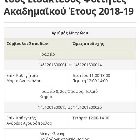
Ακαδημαϊκού Έτους 2018-19
Αριθμός Μητρώου
Σύμβουλοι Σπουδών
Ώρες υποδοχής
Γραφείο
1451201800001 ως 1451201800014
Επίκ. Καθηγήτρια
Δευτέρα 11:00-13:00
Μαρία Αντωνιάδου
Πέμπτη 12:00-14:00
Γραφείο 8, 2ος Όροφος, Παλαιό
Κτήριο
1451201800015 ώς 1451201800026
Επίκ. Καθηγητής,
Τετάρτη 12:00-14:00
Ανδρέας Αγουρόπουλος
Μτπχ. Κλινική
Παιδοδοντιατρικής, 3ος ορ.