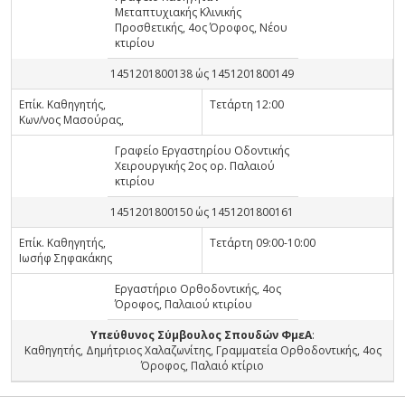
Μεταπτυχιακής Κλινικής
Προσθετικής, 4ος Όροφος, Νέου
κτιρίου
1451201800138 ώς 1451201800149
Επίκ. Καθηγητής,
Τετάρτη 12:00
Κων/νος Μασούρας,
Γραφείο Εργαστηρίου Οδοντικής
Χειρουργικής 2ος ορ. Παλαιού
κτιρίου
1451201800150 ώς 1451201800161
Επίκ. Καθηγητής,
Τετάρτη 09:00-10:00
Ιωσήφ Σηφακάκης
Εργαστήριο Ορθοδοντικής, 4ος
Όροφος, Παλαιού κτιρίου
Υπεύθυνος Σύμβουλος Σπουδών ΦμεΑ
:
Καθηγητής, Δημήτριος Χαλαζωνίτης, Γραμματεία Ορθοδοντικής, 4ος
Όροφος, Παλαιό κτίριο