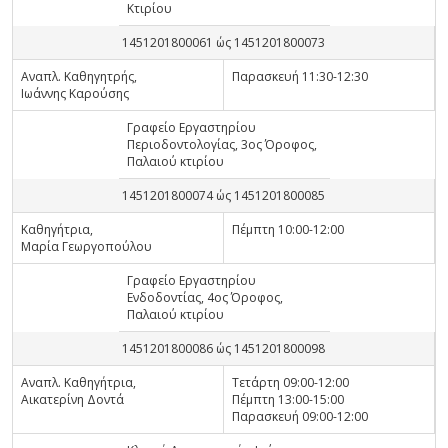
Κτιρίου
1451201800061 ώς 1451201800073
Αναπλ. Καθηγητρής,
Παρασκευή 11:30-12:30
Ιωάννης Καρούσης
Γραφείο Εργαστηρίου
Περιοδοντολογίας, 3ος Όροφος,
Παλαιού κτιρίου
1451201800074 ώς 1451201800085
Καθηγήτρια,
Πέμπτη 10:00-12:00
Μαρία Γεωργοπούλου
Γραφείο Εργαστηρίου
Ενδοδοντίας, 4ος Όροφος,
Παλαιού κτιρίου
1451201800086 ώς 1451201800098
Αναπλ. Καθηγήτρια,
Τετάρτη 09:00-12:00
Αικατερίνη Δοντά
Πέμπτη 13:00-15:00
Παρασκευή 09:00-12:00