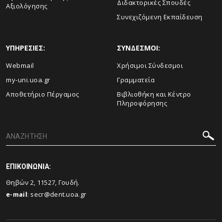
Διδακτορικές Σπουδές
Αξιολόγησης
Συνεχιζόμενη Εκπαίδευση
ΥΠΗΡΕΣΙΕΣ:
ΣΥΝΔΕΣΜΟΙ:
Webmail
Χρήσιμοι Σύνδεσμοι
my-uni.uoa.gr
Γραμματεία
Αποθετήριο Πέργαμος
Βιβλιοθήκη και Κέντρο
Πληροφόρησης
ΕΠΙΚΟΙΝΩΝΙΑ:
Θηβών 2, 11527, Γουδή.
e-mail
:
secr@dent.uoa.gr