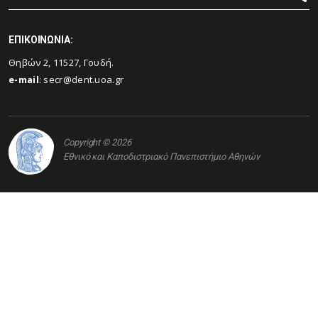
ΕΠΙΚΟΙΝΩΝΙΑ:
Θηβών 2, 11527, Γουδή.
e-mail
:
secr@dent.uoa.gr
Copyright © 2026
Εθνικό και Καποδιστριακό Πανεπιστήμιο Αθηνών