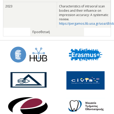
2023
Characteristics of intraoral scan
bodies and their influence on
impression accuracy: A systematic
review.
https://pergamos.lib.uoa.gr/uoa/dl/o
Προσθετική