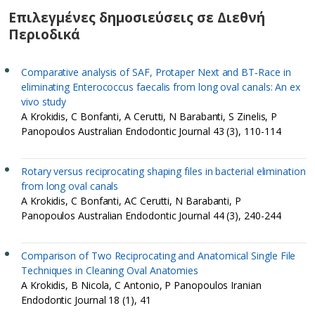
Επιλεγμένες δημοσιεύσεις σε Διεθνή
Περιοδικά
Comparative analysis of SAF, Protaper Next and BT‐Race in
eliminating Enterococcus faecalis from long oval canals: An ex
vivo study
A Krokidis, C Bonfanti, A Cerutti, N Barabanti, S Zinelis, P
Panopoulos Australian Endodontic Journal 43 (3), 110-114
Rotary versus reciprocating shaping files in bacterial elimination
from long oval canals
A Krokidis, C Bonfanti, AC Cerutti, N Barabanti, P
Panopoulos Australian Endodontic Journal 44 (3), 240-244
Comparison of Two Reciprocating and Anatomical Single File
Techniques in Cleaning Oval Anatomies
A Krokidis, B Nicola, C Antonio, P Panopoulos Iranian
Endodontic Journal 18 (1), 41