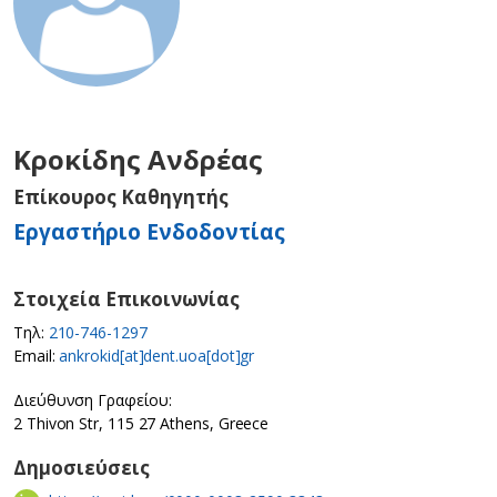
Κροκίδης Ανδρέας
Επίκουρος Καθηγητής
Εργαστήριο Ενδοδοντίας
Στοιχεία Επικοινωνίας
Τηλ:
210-746-1297
Email:
ankrokid[at]dent.uoa[dot]gr
Διεύθυνση Γραφείου:
2 Thivon Str, 115 27 Athens, Greece
Δημοσιεύσεις