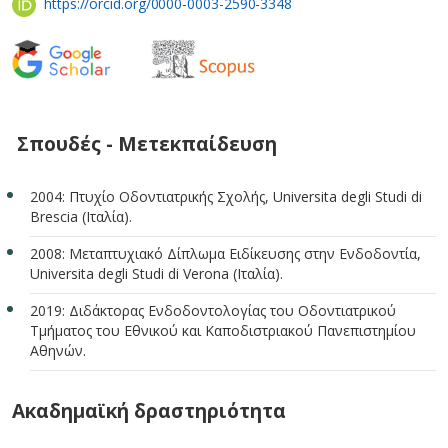
https://orcid.org/0000-0003-2590-3348
Σπουδές - Μετεκπαίδευση
2004: Πτυχίο Οδοντιατρικής Σχολής, Universita degli Studi di
Brescia (Ιταλία).
2008: Μεταπτυχιακό Δίπλωμα Ειδίκευσης στην Ενδοδοντία,
Universita degli Studi di Verona (Ιταλία).
2019: Διδάκτορας Ενδοδοντολογίας του Οδοντιατρικού
Τμήματος του Εθνικού και Καποδιστριακού Πανεπιστημίου
Αθηνών.
Ακαδημαϊκή δραστηριότητα