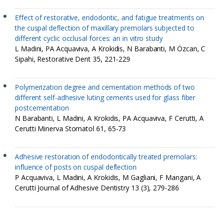
Effect of restorative, endodontic, and fatigue treatments on
the cuspal deflection of maxillary premolars subjected to
different cyclic occlusal forces: an in vitro study
L Madini, PA Acquaviva, A Krokidis, N Barabanti, M Özcan, C
Sipahi, Restorative Dent 35, 221-229
Polymerization degree and cementation methods of two
different self-adhesive luting cements used for glass fiber
postcementation
N Barabanti, L Madini, A Krokidis, PA Acquaviva, F Cerutti, A
Cerutti Minerva Stomatol 61, 65-73
Adhesive restoration of endodontically treated premolars:
influence of posts on cuspal deflection
P Acquaviva, L Madini, A Krokidis, M Gagliani, F Mangani, A
Cerutti Journal of Adhesive Dentistry 13 (3), 279-286