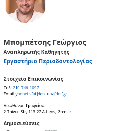
Μπομπέτσης Γεώργιος
Αναπληρωτής Καθηγητής
Εργαστήριο Περιοδοντολογίας
Στοιχεία Επικοινωνίας
Τηλ:
210-746-1097
Email:
ybobetsi[at]dent.uoa[dot]gr
Διεύθυνση Γραφείου:
2 Thivon Str, 115 27 Athens, Greece
Δημοσιεύσεις