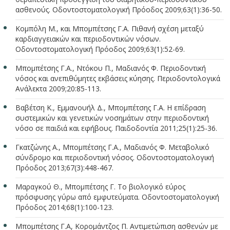
ασθενούς. Οδοντοστοματολογική Πρόοδος 2009;63(1):36-50.
Κομπόλη Μ., και Μπομπέτσης Γ.Α. Πιθανή σχέση μεταξύ
καρδιαγγειακών και περιοδοντικών νόσων.
Οδοντοστοματολογική Πρόοδος 2009;63(1):52-69.
Μπομπέτσης Γ.Α., Ντόκου Π., Μαδιανός Φ. Περιοδοντική
νόσος και ανεπιθύμητες εκβάσεις κύησης. Περιοδοντολογικά
Ανάλεκτα 2009;20:85-113.
Βαβέτση Κ., Εμμανουήλ Δ., Μπομπέτσης Γ.Α. Η επίδραση
συστεμικών και γενετικών νοσημάτων στην περιοδοντική
νόσο σε παιδιά και εφήβους. Παιδοδοντία 2011;25(1):25-36.
Γκατζώνης Α., Μπομπέτσης Γ.Α., Μαδιανός Φ. Μεταβολικό
σύνδρομο και περιοδοντική νόσος. Οδοντοστοματολογική
Πρόοδος 2013;67(3):448-467.
Μαραγκού Θ., Μπομπέτσης Γ. Το βιολογικό εύρος
πρόσφυσης γύρω από εμφυτεύματα. Οδοντοστοματολογική
Πρόοδος 2014;68(1):100-123.
Μπομπέτσης Γ.Α, Κορομάντζος Π. Αντιμετώπιση ασθενών με