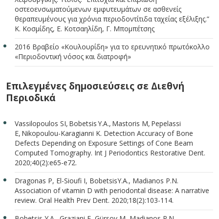
οστεοενσωματούμενων εμφυτευμάτων σε ασθενείς
θεραπευμένους για χρόνια περιοδοντίτιδα ταχείας εξέλιξης.”
Κ. Κοσμίδης, Ε. Κοτσαηλίδη, Γ. Μπομπέτσης
2016 Βραβείο «Κουλουρίδη» για το ερευνητικό πρωτόκολλο
«Περιοδοντική νόσος και διατροφή»
Επιλεγμένες δημοσιεύσεις σε Διεθνή
Περιοδικά
Vassilopoulos SI, Bobetsis Y.A., Mastoris M, Pepelassi
E, Nikopoulou-Karagianni K. Detection Accuracy of Bone
Defects Depending on Exposure Settings of Cone Beam
Computed Tomography. Int J Periodontics Restorative Dent.
2020;40(2):e65-e72.
Dragonas P, El-Sioufi I, BobetsisY.A., Madianos P.N.
Association of vitamin D with periodontal disease: A narrative
review. Oral Health Prev Dent. 2020;18(2):103-114.
Bobetsis Y.A., Graziani F, Gürsoy M, Madianos P.N.