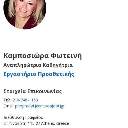
Καμποσιώρα Φωτεινή
Αναπληρώτρια Καθηγήτρια
Εργαστήριο Προσθετικής
Στοιχεία Επικοινωνίας
Τηλ:
210-746-1153
Email:
phophik[at]dent.uoa[dot]gr
Διεύθυνση Γραφείου:
2 Thivon Str, 115 27 Athens, Greece