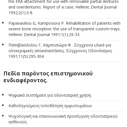
the ERA attachment for use with removable partial dentures
and overdentures: Report of a case. Hellenic Dental Journal
1992;2(1):3-8.
Papavasiliou G, Kamposiora P. Rehabilitation of patients with
severe bone resorption: the use of transparent custom trays.
Hellenic Dental Journal 1991;1(1):29-33.
Παπαβασιλείου Γ, Καμποσιώρα Φ . Σύγχρονα υλικά για
ολοκεραμικές αποκαταστάσεις. Σύγχρονος Οδοντίατρος
1991;11(5):295-304.
Πεδία παρόντος επιστημονικού
ενδιαφέροντος.
Ψηφιακά συστήματα για οδοντιατρική χρήση.
Καθοδηγούμενη τοποθέτηση εμφυτευμάτων
Ψυχολογική και επικοινωνιακή προσέγγιση οδοντιατρικού
ασθενούς