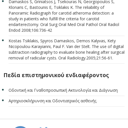
Damaskos S, Griniatsos J, Tsekouras N, Georgopoulos S,
Klonaris C, Bastounis E, Tsiklakis K. The reliability of
Panoramic Radiograph for carotid atheroma detection: a
study in patients who fulfill the criteria for carotid
endarterectomy. Oral Surg Oral Med Oral Pathol Oral Radiol
Endod 2008;106:736-42
Kostas Tsiklakis, Spyros Damaskos, Demos Kalyvas, Kety
Nicopoulou-Karayianni, Paul F. Van der Stelt. The use of digital
subtraction radiography to evaluate bone healing after surgical
removal of radicular cysts. Oral Radiology.2005;21:56-61.
Πεδία επιστημονικού ενδιαφέροντος
Οδοντική και Γναθοπροσωπική Ακτινολογία και Διάγνωση
Αρτηριοσκλήρυνση και Οδοντιατρικός ασθενής.