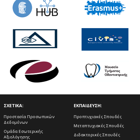
ΣΧΕΤΙΚΑ:
ΕΚΠΑΙΔΕΥΣΗ:
Προστασία Προσωπικών
Προπτυχιακές Σπουδές
Δεδομένων
Μεταπτυχιακές Σπουδές
Ομάδα Εσωτερικής
Διδακτορικές Σπουδές
Αξιολόγησης