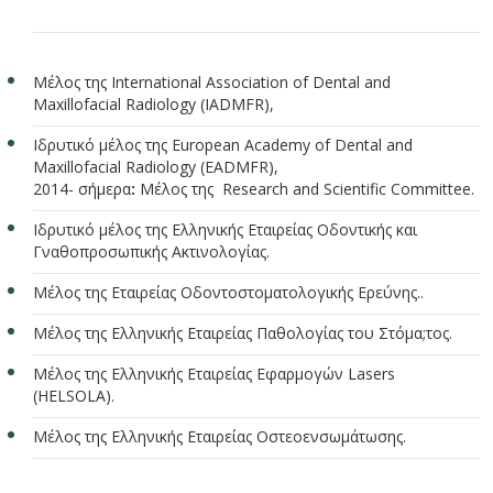
Μέλος της International Association of Dental and
Maxillofacial Radiology (IADMFR),
Ιδρυτικό μέλος της European Academy of Dental and
Maxillofacial Radiology (EADMFR),
2014- σήμερα
:
Μέλος της Research and Scientific Committee.
Ιδρυτικό μέλος της Ελληνικής Εταιρείας Οδοντικής και
Γναθοπροσωπικής Ακτινολογίας.
Μέλος της Εταιρείας Οδοντοστοματολογικής Ερεύνης..
Μέλος της Ελληνικής Εταιρείας Παθολογίας του Στόμα;τος.
Μέλος της Ελληνικής Εταιρείας Εφαρμογών Lasers
(HELSOLA).
Μέλος της Ελληνικής Εταιρείας Οστεοενσωμάτωσης.