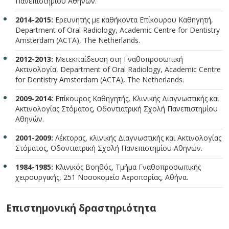
Πανεπιστημίου Αθηνών.
2014-2015:
Ερευνητής με καθήκοντα Επίκουρου Καθηγητή,
Department of Oral Radiology, Academic Centre for Dentistry
Amsterdam (ACTA), The Netherlands.
2012-2013:
Μετεκπαίδευση στη Γναθοπροσωπική
Ακτινολογία, Department of Oral Radiology, Academic Centre
for Dentistry Amsterdam (ACTA), The Netherlands.
2009-2014:
Επίκουρος Καθηγητής, Κλινικής Διαγνωστικής και
Ακτινολογίας Στόματος, Οδοντιατρική Σχολή Πανεπιστημίου
Αθηνών.
2001-2009:
Λέκτορας, κλινικής Διαγνωστικής και Ακτινολογίας
Στόματος, Οδοντιατρική Σχολή Πανεπιστημίου Αθηνών.
1984-1985:
Κλινικός Βοηθός, Τμήμα Γναθοπροσωπικής
χειρουργικής, 251 Νοσοκομείο Αεροπορίας, Αθήνα.
Επιστημονική δραστηριότητα