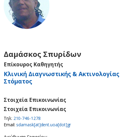
Δαμάσκος Σπυρίδων
Επίκουρος Καθηγητής
Κλινική Διαγνωστικής & Ακτινολογίας
Στόματος
Στοιχεία Επικοινωνίας
Στοιχεία Επικοινωνίας
Τηλ:
210-746-1278
Email:
sdamask[at]dent.uoa[dot]gr
Διεύθυνση Γραφείου: