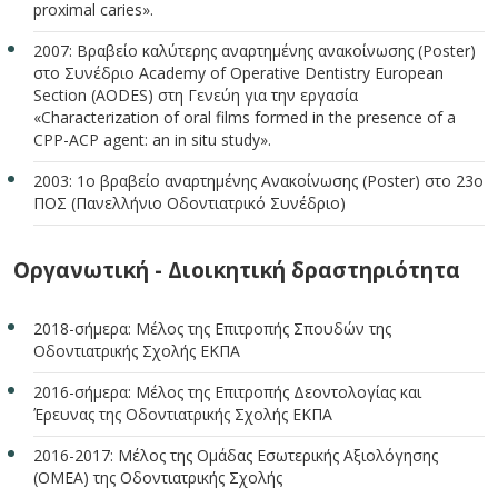
proximal caries».
2007: Βραβείο καλύτερης αναρτημένης ανακοίνωσης (Poster)
στο Συνέδριο Academy of Operative Dentistry European
Section (AODES) στη Γενεύη για την εργασία
«Characterization of oral films formed in the presence of a
CPP-ACP agent: an in situ study».
2003: 1ο βραβείο αναρτημένης Ανακοίνωσης (Poster) στο 23ο
ΠΟΣ (Πανελλήνιο Οδοντιατρικό Συνέδριο)
Οργανωτική - Διοικητική δραστηριότητα
2018-σήμερα: Μέλος της Επιτροπής Σπουδών της
Οδοντιατρικής Σχολής ΕΚΠΑ
2016-σήμερα: Μέλος της Επιτροπής Δεοντολογίας και
Έρευνας της Οδοντιατρικής Σχολής ΕΚΠΑ
2016-2017: Μέλος της Ομάδας Εσωτερικής Αξιολόγησης
(ΟΜΕΑ) της Οδοντιατρικής Σχολής