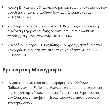
Κουρή Β, Ραχιώτης Χ. Συγκόλληση έμμεσων αποκαταστάσεων
σύνθετης ρητίνης οπισθίων δοντιών. Στοματολογία
2017;74:113-120
Χαραλάμπους Κ, Μητρόπουλος Π, Ραχιώτης Χ. Επιλεκτική
αφαίρεση τερηδονισμένης οδοντίνης: μια εναλλακτική
προσέγγιση. Στοματολογία 2018;75:11-20
Συκαρά Μ, Μήτρου Π, Ραχιώτης Χ. Μικροαγγειοπάθεια του
Σακχαρώδη Διαβήτη στη στοματική κοιλότητα. Αθήρωμα
2018;22:3-4
Ερευνητική Μονογραφία
Γνώσεις, απόψεις και συμπεριφορές των Ελλήνων
Παθολόγων και Ενδοκρινολόγων σχετικά με την σχέση της
περιοδοντικής νόσου, της τερηδόνας και της ξηροστομίας με
τον Σακχαρώδη Διαβήτη. Πεδία παρόντος επιστημονικού
ενδιαφέροντος