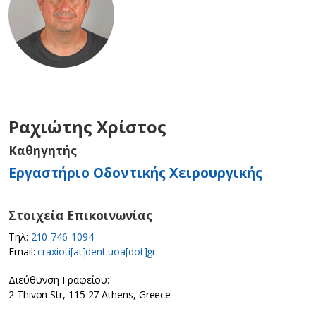
Ραχιώτης Χρίστος
Καθηγητής
Εργαστήριο Οδοντικής Χειρουργικής
Στοιχεία Επικοινωνίας
Τηλ:
210-746-1094
Email:
craxioti[at]dent.uoa[dot]gr
Διεύθυνση Γραφείου:
2 Thivon Str, 115 27 Athens, Greece