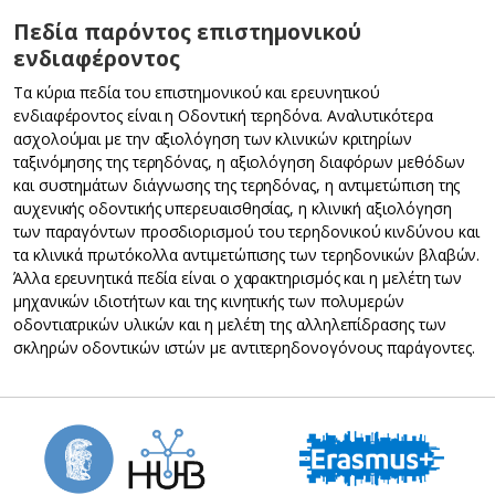
Πεδία παρόντος επιστημονικού
ενδιαφέροντος
Τα κύρια πεδία του επιστημονικού και ερευνητικού
ενδιαφέροντος είναι η Οδοντική τερηδόνα. Αναλυτικότερα
ασχολούμαι με την αξιολόγηση των κλινικών κριτηρίων
ταξινόμησης της τερηδόνας, η αξιολόγηση διαφόρων μεθόδων
και συστημάτων διάγνωσης της τερηδόνας, η αντιμετώπιση της
αυχενικής οδοντικής υπερευαισθησίας, η κλινική αξιολόγηση
των παραγόντων προσδιορισμού του τερηδονικού κινδύνου και
τα κλινικά πρωτόκολλα αντιμετώπισης των τερηδονικών βλαβών.
Άλλα ερευνητικά πεδία είναι ο χαρακτηρισμός και η μελέτη των
μηχανικών ιδιοτήτων και της κινητικής των πολυμερών
οδοντιατρικών υλικών και η μελέτη της αλληλεπίδρασης των
σκληρών οδοντικών ιστών με αντιτερηδονογόνους παράγοντες.