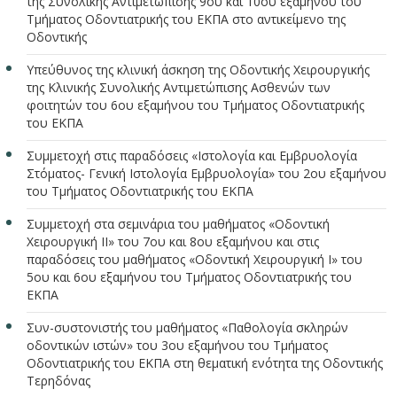
της Συνολικής Αντιμετώπισης 9ου και 10ου εξαμήνου του
Τμήματος Οδοντιατρικής του ΕΚΠΑ στο αντικείμενο της
Οδοντικής
Υπεύθυνος της κλινική άσκηση της Οδοντικής Χειρουργικής
της Κλινικής Συνολικής Αντιμετώπισης Ασθενών των
φοιτητών του 6ου εξαμήνου του Τμήματος Οδοντιατρικής
του ΕΚΠΑ
Συμμετοχή στις παραδόσεις «Ιστολογία και Εμβρυολογία
Στόματος- Γενική Ιστολογία Εμβρυολογία» του 2ου εξαμήνου
του Τμήματος Οδοντιατρικής του ΕΚΠΑ
Συμμετοχή στα σεμινάρια του μαθήματος «Οδοντική
Χειρουργική ΙΙ» του 7ου και 8ου εξαμήνου και στις
παραδόσεις του μαθήματος «Οδοντική Χειρουργική Ι» του
5ου και 6ου εξαμήνου του Τμήματος Οδοντιατρικής του
ΕΚΠΑ
Συν-συστονιστής του μαθήματος «Παθολογία σκληρών
οδοντικών ιστών» του 3ου εξαμήνου του Τμήματος
Οδοντιατρικής του ΕΚΠΑ στη θεματική ενότητα της Οδοντικής
Τερηδόνας