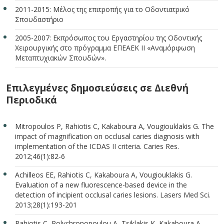
2011-2015: Μέλος της επιτροπής για το Οδοντιατρικό
Σπουδαστήριο
2005-2007: Εκπρόσωπος του Εργαστηρίου της Οδοντικής
Χειρουργικής στο πρόγραμμα ΕΠΕΑΕΚ ΙΙ «Αναμόρφωση
Μεταπτυχιακών Σπουδών».
Επιλεγμένες δημοσιεύσεις σε Διεθνή
Περιοδικά
Mitropoulos P, Rahiotis C, Kakaboura A, Vougiouklakis G. The
impact of magnification on occlusal caries diagnosis with
implementation of the ICDAS II criteria. Caries Res.
2012;46(1):82-6
Achilleos EE, Rahiotis C, Kakaboura A, Vougiouklakis G.
Evaluation of a new fluorescence-based device in the
detection of incipient occlusal caries lesions. Lasers Med Sci.
2013;28(1):193-201
Rahiotis C, Polychronopoulou A, Tsiklakis K, Kakaboura A.