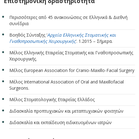
Επιστημονική δραστηριότητα
Περισσότερες από 45 ανακοινώσεις σε Ελληνικά & Διεθνή
συνέδρια
Βοηθός Σύνταξης ‘
Αρχεία Ελληνικής Στοματικής και
Γναθοπροσωπικής Χειρουργικής
’. 1.2015 – Σήμερα.
Μέλος Ελληνικής Εταιρείας Στοματικής και Γναθοπροσωπικής
Χειρουργικής.
Μέλος European Association for Cranio-Maxillo-Facial Surgery
Μέλος International Association of Oral and Maxillofacial
Surgeons.
Μέλος Στοματολογικής Εταιρείας Ελλάδος
Διδασκαλία προπτυχιακών και μεταπτυχιακών φοιτητών
Διδασκαλία και εκπαίδευση ειδικευομένων ιατρών