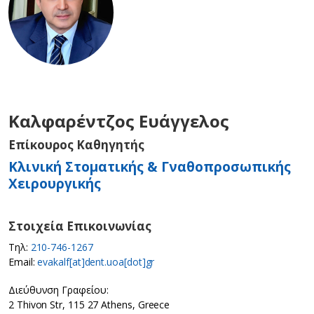
Καλφαρέντζος Ευάγγελος
Επίκουρος Καθηγητής
Κλινική Στοματικής & Γναθοπροσωπικής
Χειρουργικής
Στοιχεία Επικοινωνίας
Τηλ:
210-746-1267
Email:
evakalf[at]dent.uoa[dot]gr
Διεύθυνση Γραφείου:
2 Thivon Str, 115 27 Athens, Greece