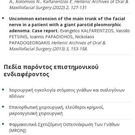
A., Kolomvos N., Kalfarentzos E.
Hellenic Archives of Oral &
Maxillofacial Surgery (2022) 2, 127-131
Uncommon extension of the main trunk of the facial
nerve in a patient with a giant parotid pleomorphic
adenoma. Case report.
Evangelos KALFARENTZOS, Vassilis
PETSINIS, Ioannis PAPADIOHOS, Nickolaos
PAPADOGEORGAKIS
Hellenic Archives of Oral &
Maxillofacial Surgery (2013) 3, 153-158.
Πεδία παρόντος επιστημονικού
ενδιαφέροντος
Χειρουργική ογκολογία στόματος γνάθων και σιαλογόνων
αδένων
Επανορθωτική χειρουργική, ελεύθεροι κρημνοί,
μικροαγγειακή χειρουργική
Φαρμακευτικά Σχετιζόμενη Οστεονέκρωση Των Γνάθων
(MRONJ)