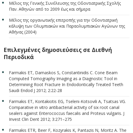
Μέλος της Γενικής Συνέλευσης της Οδοντιατρικής Σχολής
Παν. Αθηνών από το 2009 έως και σήμερα
Μέλος της οργανωτικής επιτροπής για την Οδοντιατρική
κάλυψη των Ολυμπιακών και Παραολυμπιακών Αγώνων της
Αθήνας (2004)
Επιλεγμένες δημοσιεύσεις σε Διεθνή
Περιοδικά
Farmakis ET, Damaskos S, Constantinidis C. Cone Beam
Computed Tomography Imaging as a Diagnostic Tool in
Determining Root Fracture In Endodontically Treated Teeth
Saudi Endod J 2012; 2:22-28
Farmakis ET, Kontakiotis EG, Tseleni-Kotsovili A, Tsatsas VG.
Comparative in vitro antibacterial activity of six root canal
sealers against Enterococcus faecalis and Proteus vulgaris. J
Invest Clin Dent 2012; 3:271–275
Farmakis ETR, Beer F, Kozyrakis K, Pantazis N, Moritz A. The