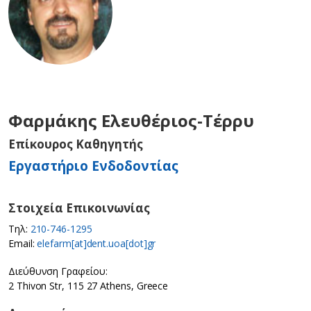
Φαρμάκης Ελευθέριος-Τέρρυ
Επίκουρος Καθηγητής
Εργαστήριο Ενδοδοντίας
Στοιχεία Επικοινωνίας
Τηλ:
210-746-1295
Email:
elefarm[at]dent.uoa[dot]gr
Διεύθυνση Γραφείου:
2 Thivon Str, 115 27 Athens, Greece